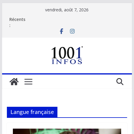
Passer
vendredi, août 7, 2026
au
Récents
contenu
:
Langue française