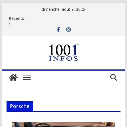
Passer
dimanche, août 9, 2026
au
Récents
contenu
:
Porsche