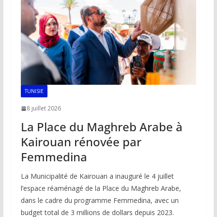
k
p
k
TUNISIE
8 juillet 2026
La Place du Maghreb Arabe à
Kairouan rénovée par
Femmedina
La Municipalité de Kairouan a inauguré le 4 juillet
l’espace réaménagé de la Place du Maghreb Arabe,
dans le cadre du programme Femmedina, avec un
budget total de 3 millions de dollars depuis 2023.