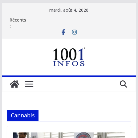
Passer
mardi, août 4, 2026
au
Récents
contenu
:
Cannabis