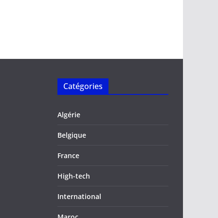
Catégories
Algérie
Belgique
France
High-tech
International
Maroc