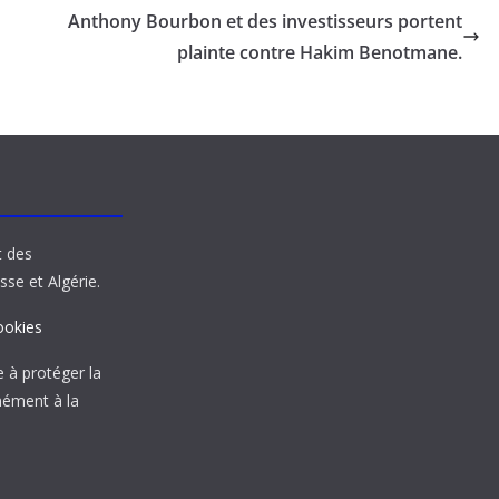
Anthony Bourbon et des investisseurs portent
plainte contre Hakim Benotmane.
t des
sse et Algérie.
ookies
à protéger la
mément à la