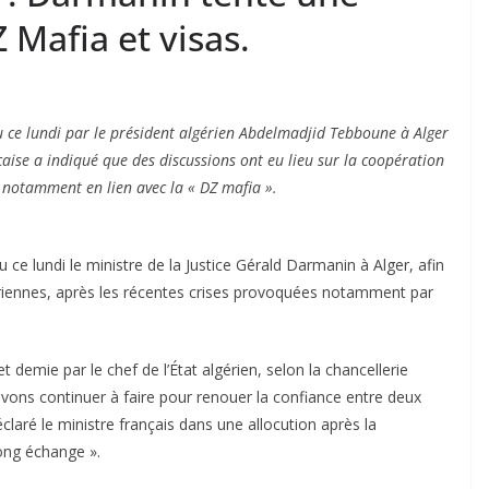
 Mafia et visas.
u ce lundi par le président algérien Abdelmadjid Tebboune à Alger
aise a indiqué que des discussions ont eu lieu sur la coopération
e, notamment en lien avec la « DZ mafia ».
ce lundi le ministre de la Justice Gérald Darmanin à Alger, afin
ériennes, après les récentes crises provoquées notamment par
demie par le chef de l’État algérien, selon la chancellerie
evons continuer à faire pour renouer la confiance entre deux
déclaré le ministre français dans une allocution après la
long échange ».