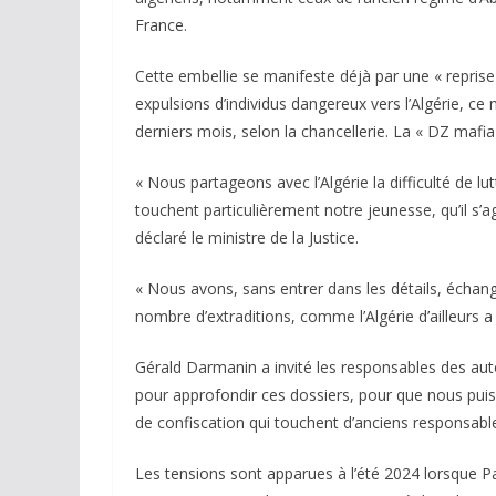
France.
Cette embellie se manifeste déjà par une « reprise
expulsions d’individus dangereux vers l’Algérie, c
derniers mois, selon la chancellerie. La « DZ mafi
« Nous partageons avec l’Algérie la difficulté de lu
touchent particulièrement notre jeunesse, qu’il s’
déclaré le ministre de la Justice.
« Nous avons, sans entrer dans les détails, échan
nombre d’extraditions, comme l’Algérie d’ailleurs a
Gérald Darmanin a invité les responsables des autor
pour approfondir ces dossiers, pour que nous puiss
de confiscation qui touchent d’anciens responsable
Les tensions sont apparues à l’été 2024 lorsque P