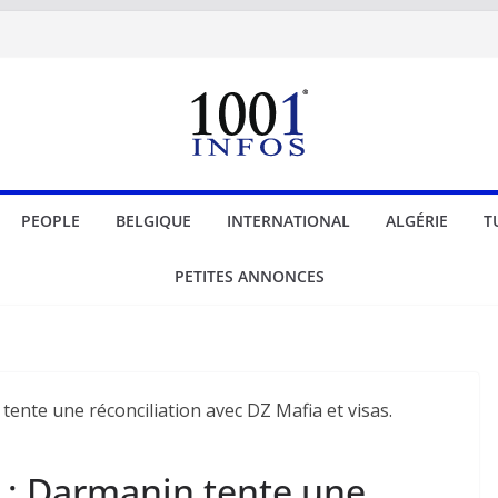
PEOPLE
BELGIQUE
INTERNATIONAL
ALGÉRIE
T
PETITES ANNONCES
e : Darmanin tente une