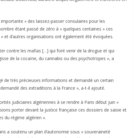
 importante » des laissez-passer consulaires pour les
e nombre étant passé de zéro à « quelques centaines » ces
a » et d’autres organisations ont également été évoquées.
tter contre les mafias […] qui font venir de la drogue et qui
agisse de la cocaïne, du cannabis ou des psychotropes », a
gé de très précieuses informations et demandé un certain
 demandé des extraditions à la France », a-t-il ajouté.
ités judiciaires algériennes à se rendre à Paris début juin «
ions porter devant la justice française ces dossiers de saisie et
s du régime algérien ».
aris a soutenu un plan d’autonomie sous « souveraineté