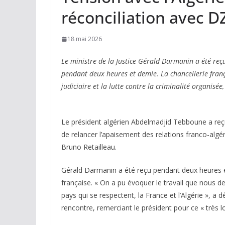
réconciliation avec DZ
18 mai 2026
Le ministre de la Justice Gérald Darmanin a été reç
pendant deux heures et demie. La chancellerie franç
judiciaire et la lutte contre la criminalité organisé
Le président algérien Abdelmadjid Tebboune a reçu 
de relancer l’apaisement des relations franco-alg
Bruno Retailleau.
Gérald Darmanin a été reçu pendant deux heures et 
française. « On a pu évoquer le travail que nous d
pays qui se respectent, la France et l’Algérie », a 
rencontre, remerciant le président pour ce « très 