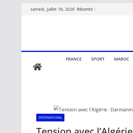
Passer
Récents :
samedi, juillet 18, 2026
au
contenu
FRANCE
SPORT
MAROC
INTERNATIONAL
Tension avec l’Algéri