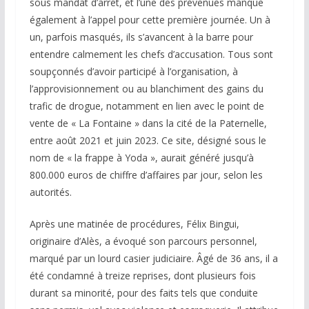
sous mandat d’arrêt, et l’une des prévenues manque
également à l’appel pour cette première journée. Un à
un, parfois masqués, ils s’avancent à la barre pour
entendre calmement les chefs d’accusation. Tous sont
soupçonnés d’avoir participé à l’organisation, à
l’approvisionnement ou au blanchiment des gains du
trafic de drogue, notamment en lien avec le point de
vente de « La Fontaine » dans la cité de la Paternelle,
entre août 2021 et juin 2023. Ce site, désigné sous le
nom de « la frappe à Yoda », aurait généré jusqu’à
800.000 euros de chiffre d’affaires par jour, selon les
autorités.
Après une matinée de procédures, Félix Bingui,
originaire d’Alès, a évoqué son parcours personnel,
marqué par un lourd casier judiciaire. Âgé de 36 ans, il a
été condamné à treize reprises, dont plusieurs fois
durant sa minorité, pour des faits tels que conduite