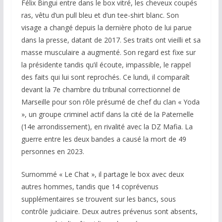
Félix Bingui entre dans le box vitré, les cheveux coupés
ras, vêtu d’un pull bleu et d’un tee-shirt blanc. Son
visage a changé depuis la dernière photo de lui parue
dans la presse, datant de 2017. Ses traits ont vieilli et sa
masse musculaire a augmenté. Son regard est fixe sur
la présidente tandis qu’il écoute, impassible, le rappel
des faits qui lui sont reprochés. Ce lundi, il comparaît
devant la 7e chambre du tribunal correctionnel de
Marseille pour son rôle présumé de chef du clan « Yoda
», un groupe criminel actif dans la cité de la Paternelle
(14e arrondissement), en rivalité avec la DZ Mafia. La
guerre entre les deux bandes a causé la mort de 49
personnes en 2023.
Surnommé « Le Chat », il partage le box avec deux
autres hommes, tandis que 14 coprévenus
supplémentaires se trouvent sur les bancs, sous
contrôle judiciaire. Deux autres prévenus sont absents,