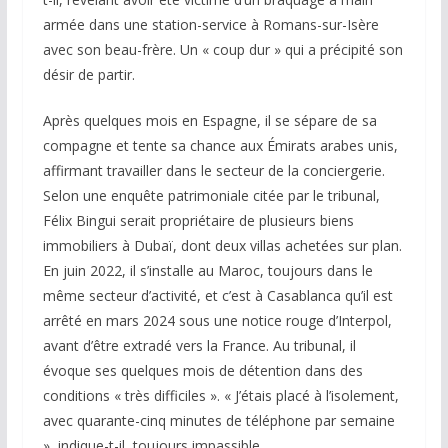
armée dans une station-service à Romans-sur-Isère
avec son beau-frère. Un « coup dur » qui a précipité son
désir de partir.
Après quelques mois en Espagne, il se sépare de sa
compagne et tente sa chance aux Émirats arabes unis,
affirmant travailler dans le secteur de la conciergerie.
Selon une enquête patrimoniale citée par le tribunal,
Félix Bingui serait propriétaire de plusieurs biens
immobiliers à Dubaï, dont deux villas achetées sur plan.
En juin 2022, il s’installe au Maroc, toujours dans le
même secteur d’activité, et c’est à Casablanca qu’il est
arrêté en mars 2024 sous une notice rouge d’Interpol,
avant d’être extradé vers la France. Au tribunal, il
évoque ses quelques mois de détention dans des
conditions « très difficiles ». « J’étais placé à l’isolement,
avec quarante-cinq minutes de téléphone par semaine
», indique-t-il, toujours impassible.