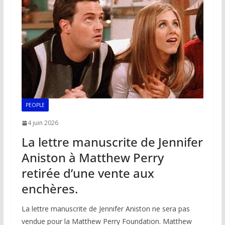
k
p
k
PEOPLE
4 juin 2026
La lettre manuscrite de Jennifer
Aniston à Matthew Perry
retirée d’une vente aux
enchères.
La lettre manuscrite de Jennifer Aniston ne sera pas
vendue pour la Matthew Perry Foundation. Matthew