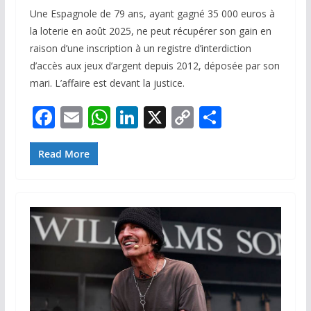
Une Espagnole de 79 ans, ayant gagné 35 000 euros à
la loterie en août 2025, ne peut récupérer son gain en
raison d’une inscription à un registre d’interdiction
d’accès aux jeux d’argent depuis 2012, déposée par son
mari. L’affaire est devant la justice.
F
E
W
Li
X
C
P
ac
m
h
n
o
ar
e
ai
at
k
p
ta
Read More
b
l
s
e
y
g
o
A
dI
Li
er
o
p
n
n
k
p
k