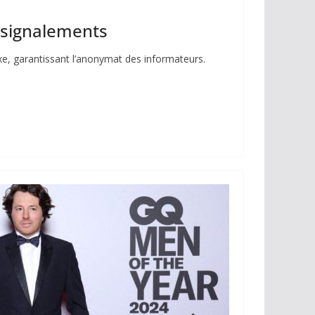
s signalements
ixe, garantissant l’anonymat des informateurs.