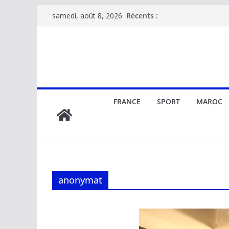
Passer
Récents :
samedi, août 8, 2026
au
contenu
FRANCE
SPORT
MAROC
anonymat