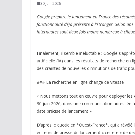
30 juin 2026
Google prépare le lancement en France des résumés p
fonctionnalité déjà présente à l’étranger. Selon une
internautes sont deux fois moins nombreux à cliquer 
Finalement, il semble inéluctable : Google s’apprê
artificielle (IA) dans les résultats de recherche en 
des craintes de nouvelles diminutions de trafic pou
### La recherche en ligne change de vitesse
« Nous mettons tout en œuvre pour déployer les A
30 juin 2026, dans une communication adressée à l’
date précise de lancement ».
D’après le quotidien *Ouest-France*, qui a révélé l
éditeurs de presse du lancement « cet été » de deux