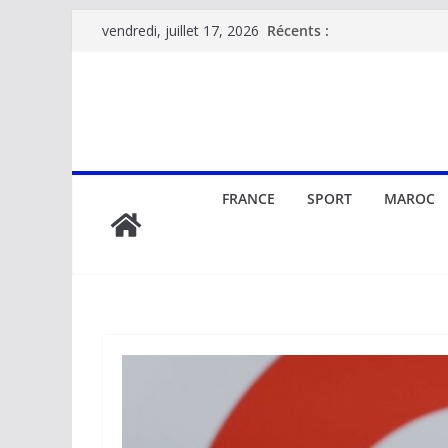
Passer
Récents :
vendredi, juillet 17, 2026
au
contenu
FRANCE
SPORT
MAROC