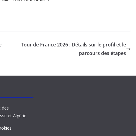
e
Tour de France 2026 : Détails sur le profil et le
parcours des étapes
t des
sse et Algérie.
ookies