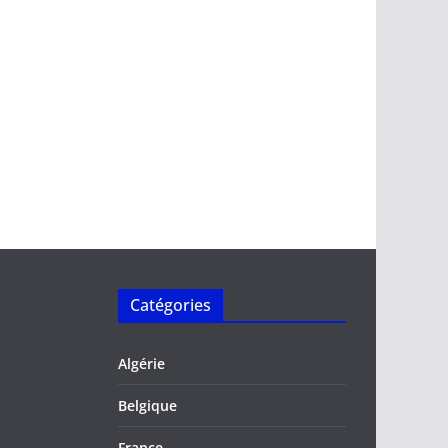
Catégories
Algérie
Belgique
France