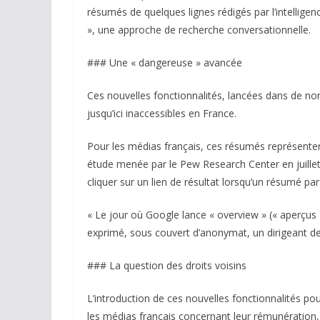
résumés de quelques lignes rédigés par l’intelligenc
», une approche de recherche conversationnelle.
### Une « dangereuse » avancée
Ces nouvelles fonctionnalités, lancées dans de n
jusqu’ici inaccessibles en France.
Pour les médias français, ces résumés représenten
étude menée par le Pew Research Center en juillet
cliquer sur un lien de résultat lorsqu’un résumé par
« Le jour où Google lance « overview » (« aperçus 
exprimé, sous couvert d’anonymat, un dirigeant de 
### La question des droits voisins
L’introduction de ces nouvelles fonctionnalités pou
les médias français concernant leur rémunération, 