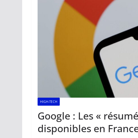
HIGH-TECH
Google : Les « résumé
disponibles en France