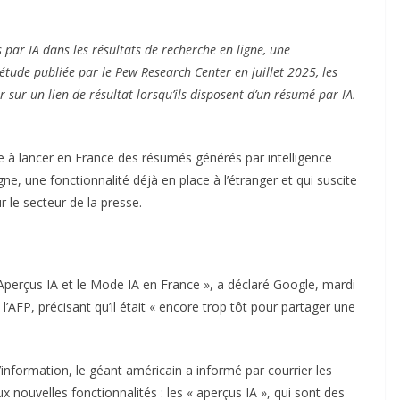
ar IA dans les résultats de recherche en ligne, une
 étude publiée par le Pew Research Center en juillet 2025, les
sur un lien de résultat lorsqu’ils disposent d’un résumé par IA.
te à lancer en France des résumés générés par intelligence
ligne, une fonctionnalité déjà en place à l’étranger et qui suscite
r le secteur de la presse.
perçus IA et le Mode IA en France », a déclaré Google, mardi
AFP, précisant qu’il était « encore trop tôt pour partager une
’information, le géant américain a informé par courrier les
 nouvelles fonctionnalités : les « aperçus IA », qui sont des