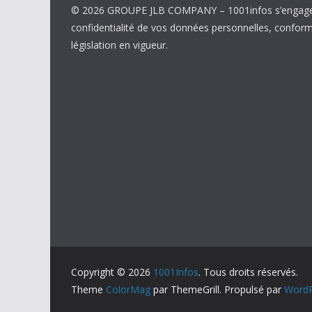
© 2026 GROUPE JLB COMPANY – 1001infos s’engage 
confidentialité de vos données personnelles, confor
législation en vigueur.
Copyright © 2026
1001Infos
. Tous droits réservés.
Theme
ColorMag
par ThemeGrill. Propulsé par
WordP