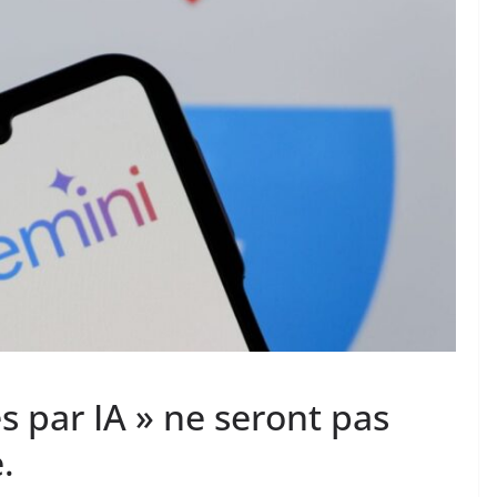
s par IA » ne seront pas
.