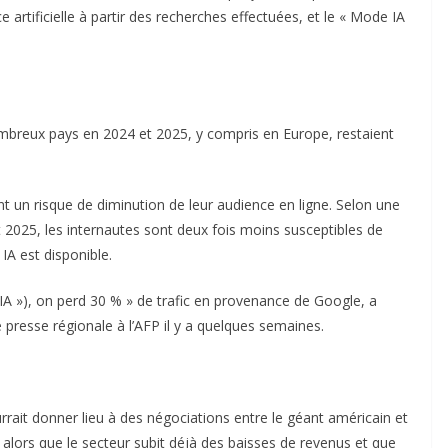
e artificielle à partir des recherches effectuées, et le « Mode IA
ombreux pays en 2024 et 2025, y compris en Europe, restaient
t un risque de diminution de leur audience en ligne. Selon une
 2025, les internautes sont deux fois moins susceptibles de
 IA est disponible.
IA »), on perd 30 % » de trafic en provenance de Google, a
presse régionale à l’AFP il y a quelques semaines.
rrait donner lieu à des négociations entre le géant américain et
alors que le secteur subit déjà des baisses de revenus et que