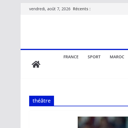
Passer
Récents :
vendredi, août 7, 2026
au
contenu
FRANCE
SPORT
MAROC
théâtre