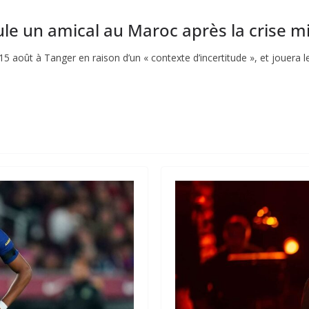
le un amical au Maroc après la crise m
 août à Tanger en raison d’un « contexte d’incertitude », et jouera le