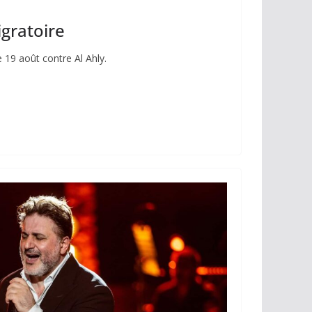
igratoire
 19 août contre Al Ahly.