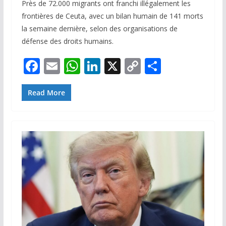
Près de 72.000 migrants ont franchi illégalement les
frontières de Ceuta, avec un bilan humain de 141 morts
la semaine dernière, selon des organisations de
défense des droits humains.
F
E
W
Li
X
C
P
ac
m
h
n
o
ar
e
ai
at
k
p
ta
Read More
b
l
s
e
y
g
o
A
dI
Li
er
o
p
n
n
k
p
k