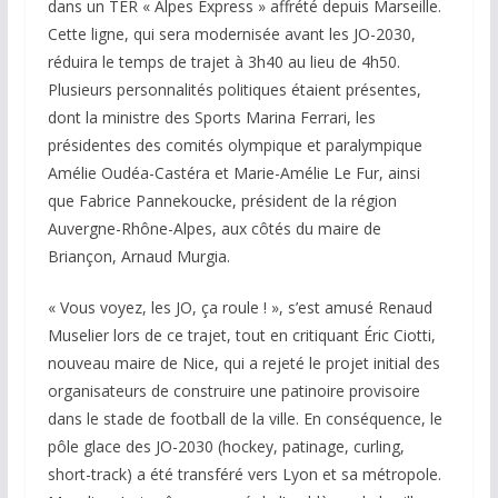
dans un TER « Alpes Express » affrété depuis Marseille.
Cette ligne, qui sera modernisée avant les JO-2030,
réduira le temps de trajet à 3h40 au lieu de 4h50.
Plusieurs personnalités politiques étaient présentes,
dont la ministre des Sports Marina Ferrari, les
présidentes des comités olympique et paralympique
Amélie Oudéa-Castéra et Marie-Amélie Le Fur, ainsi
que Fabrice Pannekoucke, président de la région
Auvergne-Rhône-Alpes, aux côtés du maire de
Briançon, Arnaud Murgia.
« Vous voyez, les JO, ça roule ! », s’est amusé Renaud
Muselier lors de ce trajet, tout en critiquant Éric Ciotti,
nouveau maire de Nice, qui a rejeté le projet initial des
organisateurs de construire une patinoire provisoire
dans le stade de football de la ville. En conséquence, le
pôle glace des JO-2030 (hockey, patinage, curling,
short-track) a été transféré vers Lyon et sa métropole.