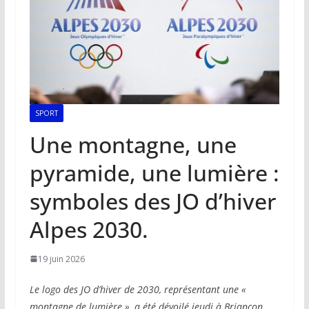
SPORT
Une montagne, une
pyramide, une lumière :
symboles des JO d’hiver
Alpes 2030.
19 juin 2026
Le logo des JO d’hiver de 2030, représentant une «
montagne de lumière », a été dévoilé jeudi à Briançon,