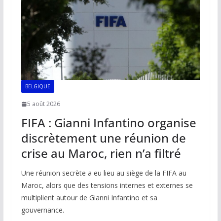
k
p
k
BELGIQUE
5 août 2026
FIFA : Gianni Infantino organise
discrètement une réunion de
crise au Maroc, rien n’a filtré
Une réunion secrète a eu lieu au siège de la FIFA au
Maroc, alors que des tensions internes et externes se
multiplient autour de Gianni Infantino et sa
gouvernance.