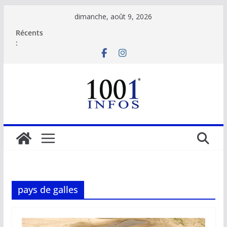
Passer
dimanche, août 9, 2026
au
Récents
contenu
:
pays de galles