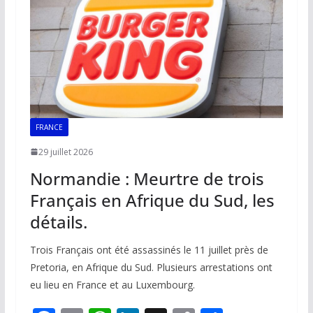
k
p
k
FRANCE
29 juillet 2026
Normandie : Meurtre de trois
Français en Afrique du Sud, les
détails.
Trois Français ont été assassinés le 11 juillet près de
Pretoria, en Afrique du Sud. Plusieurs arrestations ont
eu lieu en France et au Luxembourg.