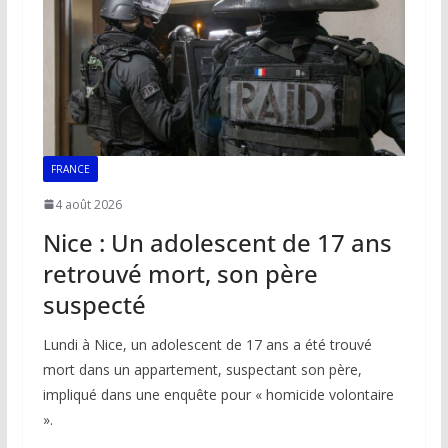
k
p
k
FRANCE
4 août 2026
Nice : Un adolescent de 17 ans
retrouvé mort, son père
suspecté
Lundi à Nice, un adolescent de 17 ans a été trouvé
mort dans un appartement, suspectant son père,
impliqué dans une enquête pour « homicide volontaire
».