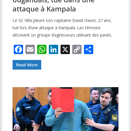
attaque à Kampala
Le SC Villa pleure son capitaine David Owori, 27 ans,
tué lors d’une attaque à Kampala. Les témoins
décrivent un groupe d’agresseurs utilisant des pavés.
F
E
W
Li
X
C
P
ac
m
h
n
o
ar
e
ai
at
k
p
ta
Read More
b
l
s
e
y
g
o
A
dI
Li
er
o
p
n
n
k
p
k