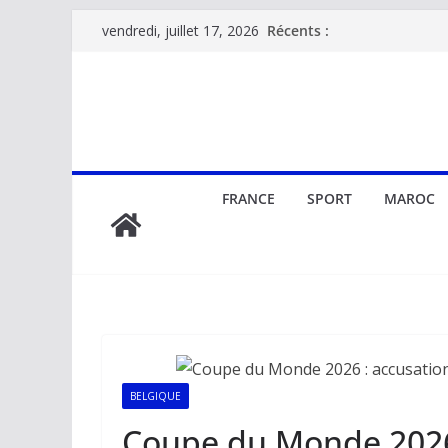
Passer
Récents :
vendredi, juillet 17, 2026
au
contenu
FRANCE
SPORT
MAROC
BELGIQUE
Coupe du Monde 2026