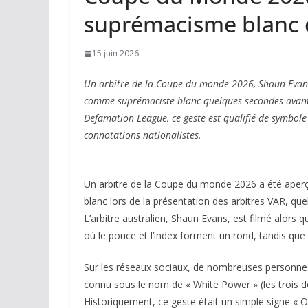
suprémacisme blanc c
15 juin 2026
Un arbitre de la Coupe du monde 2026, Shaun Evans, 
comme suprémaciste blanc quelques secondes avant 
Defamation League, ce geste est qualifié de symbole 
connotations nationalistes.
Un arbitre de la Coupe du monde 2026 a été aperç
blanc lors de la présentation des arbitres VAR, 
L’arbitre australien, Shaun Evans, est filmé alors q
où le pouce et l’index forment un rond, tandis que 
Sur les réseaux sociaux, de nombreuses personne
connu sous le nom de « White Power » (les trois do
Historiquement, ce geste était un simple signe « O