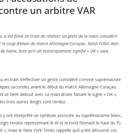
ontre un arbitre VAR
a été filmé en train de réaliser un geste de la main considéré
le coup d’envoi du match Allemagne-Curaçao. Selon l’ONG Anti-
de haine, bien qu’il ait historiquement signifié « OK » sans
u en train d’effectuer un geste considéré comme suprémaciste
quelques secondes avant le début du match Allemagne-Curaçao.
u’il se tient debout avec sa main droite faisant le signe « OK »,
les trois autres doigts sont tendus.
s y ont interprété un symbole associée au suprémacisme blanc,
igts tendus représentant le W et le rond formant le haut du P).
K », mais le New York Times rappelle qu’il a été détourné ces