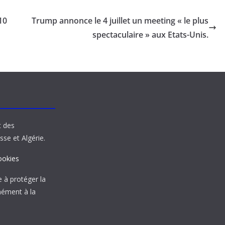
10
Trump annonce le 4 juillet un meeting « le plus
spectaculaire » aux Etats-Unis.
t des
sse et Algérie.
ookies
à protéger la
mément à la