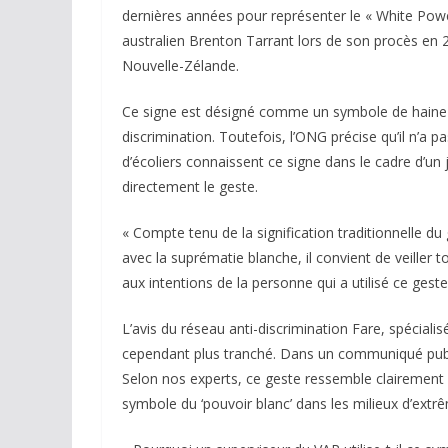
dernières années pour représenter le « White Power
australien Brenton Tarrant lors de son procès e
Nouvelle-Zélande.
Ce signe est désigné comme un symbole de haine p
discrimination. Toutefois, l’ONG précise qu’il n’a
d’écoliers connaissent ce signe dans le cadre d’un
directement le geste.
« Compte tenu de la signification traditionnelle du
avec la suprématie blanche, il convient de veiller 
aux intentions de la personne qui a utilisé ce ge
L’avis du réseau anti-discrimination Fare, spécialisé
cependant plus tranché. Dans un communiqué publié 
Selon nos experts, ce geste ressemble clairement 
symbole du ‘pouvoir blanc’ dans les milieux d’extr