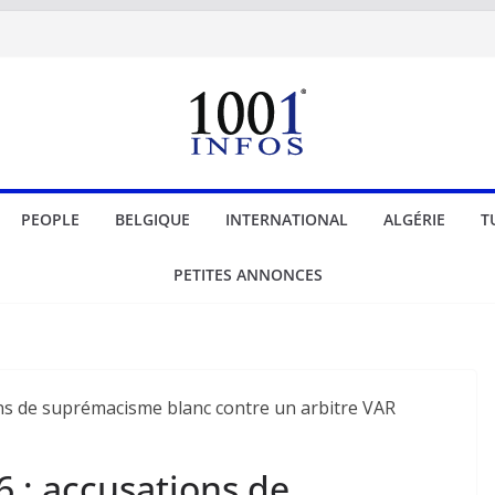
PEOPLE
BELGIQUE
INTERNATIONAL
ALGÉRIE
T
PETITES ANNONCES
 : accusations de