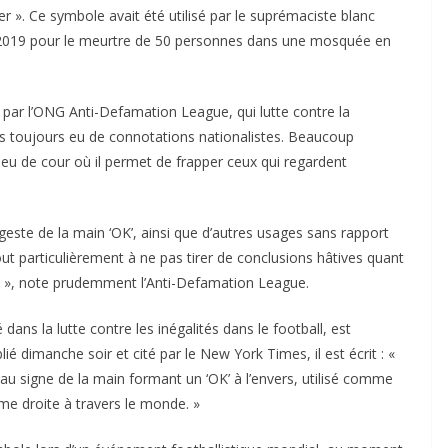
 ». Ce symbole avait été utilisé par le suprémaciste blanc
n 2019 pour le meurtre de 50 personnes dans une mosquée en
ar l’ONG Anti-Defamation League, qui lutte contre la
 pas toujours eu de connotations nationalistes. Beaucoup
 jeu de cour où il permet de frapper ceux qui regardent
 geste de la main ‘OK’, ainsi que d’autres usages sans rapport
tout particulièrement à ne pas tirer de conclusions hâtives quant
ste », note prudemment l’Anti-Defamation League.
 dans la lutte contre les inégalités dans le football, est
dimanche soir et cité par le New York Times, il est écrit : «
au signe de la main formant un ‘OK’ à l’envers, utilisé comme
ême droite à travers le monde. »