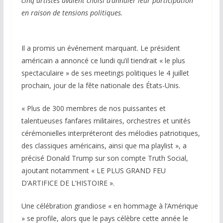
cinq artistes avaient choisi d’annuler leur participation
en raison de tensions politiques.
Il a promis un événement marquant. Le président
américain a annoncé ce lundi qu’il tiendrait « le plus
spectaculaire » de ses meetings politiques le 4 juillet
prochain, jour de la fête nationale des États-Unis.
« Plus de 300 membres de nos puissantes et
talentueuses fanfares militaires, orchestres et unités
cérémonielles interpréteront des mélodies patriotiques,
des classiques américains, ainsi que ma playlist », a
précisé Donald Trump sur son compte Truth Social,
ajoutant notamment « LE PLUS GRAND FEU
D’ARTIFICE DE L’HISTOIRE ».
Une célébration grandiose « en hommage à l’Amérique
» se profile, alors que le pays célèbre cette année le