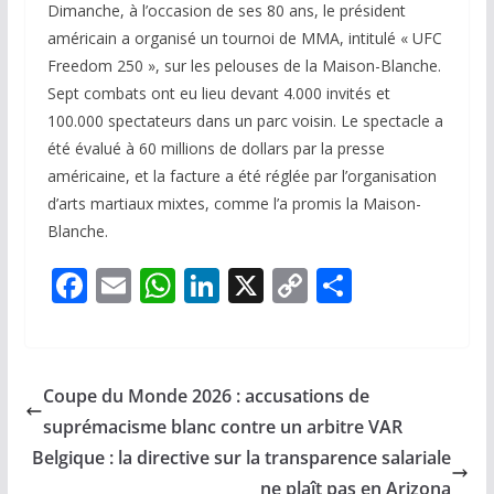
Dimanche, à l’occasion de ses 80 ans, le président
américain a organisé un tournoi de MMA, intitulé « UFC
Freedom 250 », sur les pelouses de la Maison-Blanche.
Sept combats ont eu lieu devant 4.000 invités et
100.000 spectateurs dans un parc voisin. Le spectacle a
été évalué à 60 millions de dollars par la presse
américaine, et la facture a été réglée par l’organisation
d’arts martiaux mixtes, comme l’a promis la Maison-
Blanche.
F
E
W
Li
X
C
P
ac
m
h
n
o
ar
e
ai
at
k
p
ta
b
l
s
e
y
g
Coupe du Monde 2026 : accusations de
o
A
dI
Li
er
suprémacisme blanc contre un arbitre VAR
o
p
n
n
Belgique : la directive sur la transparence salariale
ne plaît pas en Arizona