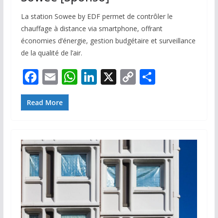
La station Sowee by EDF permet de contrôler le
chauffage à distance via smartphone, offrant
économies d’énergie, gestion budgétaire et surveillance
de la qualité de l’air.
F
E
W
Li
X
C
P
ac
m
h
n
o
ar
e
ai
at
k
p
ta
Read More
b
l
s
e
y
g
o
A
dI
Li
er
o
p
n
n
k
p
k