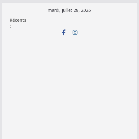
Passer
mardi, juillet 28, 2026
au
Récents
contenu
: