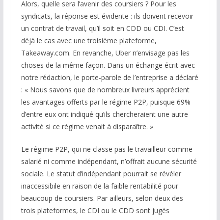
Alors, quelle sera l’avenir des coursiers ? Pour les
syndicats, la réponse est évidente : ils doivent recevoir
un contrat de travail, qu’il soit en CDD ou CDI. C’est
déjà le cas avec une troisième plateforme,
Takeaway.com. En revanche, Uber n’envisage pas les
choses de la même façon. Dans un échange écrit avec
notre rédaction, le porte-parole de l’entreprise a déclaré
: « Nous savons que de nombreux livreurs apprécient
les avantages offerts par le régime P2P, puisque 69%
d’entre eux ont indiqué qu’ils chercheraient une autre
activité si ce régime venait à disparaître. »
Le régime P2P, qui ne classe pas le travailleur comme
salarié ni comme indépendant, n’offrait aucune sécurité
sociale. Le statut d’indépendant pourrait se révéler
inaccessibile en raison de la faible rentabilité pour
beaucoup de coursiers. Par ailleurs, selon deux des
trois plateformes, le CDI ou le CDD sont jugés