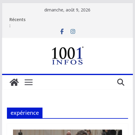
Passer
dimanche, août 9, 2026
au
Récents
contenu
:
expérience