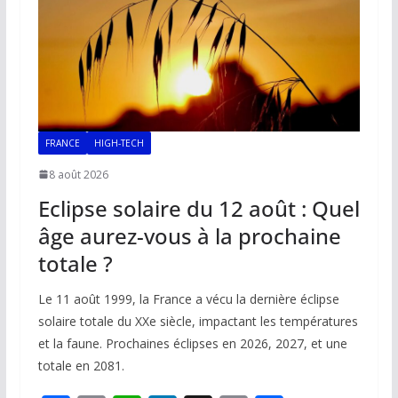
k
p
k
FRANCE
HIGH-TECH
8 août 2026
Eclipse solaire du 12 août : Quel
âge aurez-vous à la prochaine
totale ?
Le 11 août 1999, la France a vécu la dernière éclipse
solaire totale du XXe siècle, impactant les températures
et la faune. Prochaines éclipses en 2026, 2027, et une
totale en 2081.