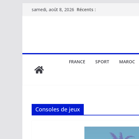
Passer
Récents :
samedi, août 8, 2026
au
contenu
FRANCE
SPORT
MAROC
Consoles de jeux