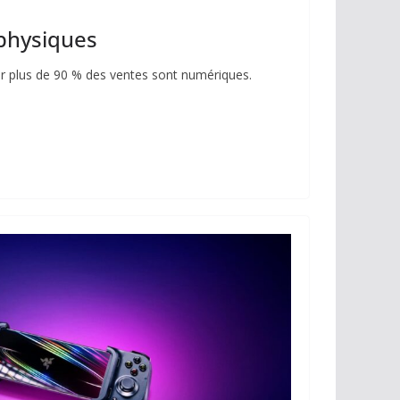
 physiques
ar plus de 90 % des ventes sont numériques.