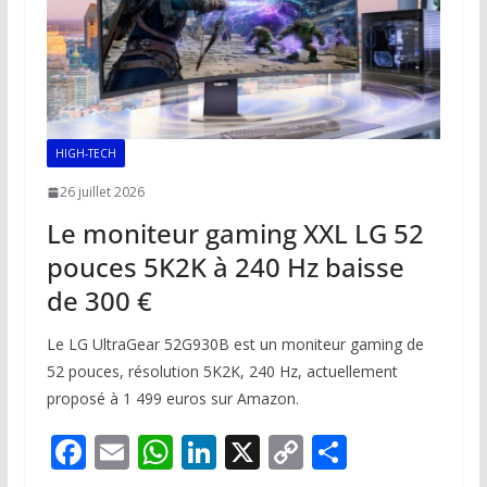
HIGH-TECH
26 juillet 2026
Le moniteur gaming XXL LG 52
pouces 5K2K à 240 Hz baisse
de 300 €
Le LG UltraGear 52G930B est un moniteur gaming de
52 pouces, résolution 5K2K, 240 Hz, actuellement
proposé à 1 499 euros sur Amazon.
F
E
W
Li
X
C
P
ac
m
h
n
o
ar