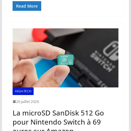
e
ai
at
k
p
ta
Read More
b
l
s
e
y
g
o
A
dI
Li
er
o
p
n
n
k
p
k
HIGH-TECH
26 juillet 2026
La microSD SanDisk 512 Go
pour Nintendo Switch à 69
euros sur Amazon