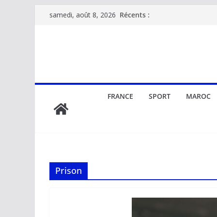
Passer
Récents :
samedi, août 8, 2026
au
contenu
FRANCE
SPORT
MAROC
Prison