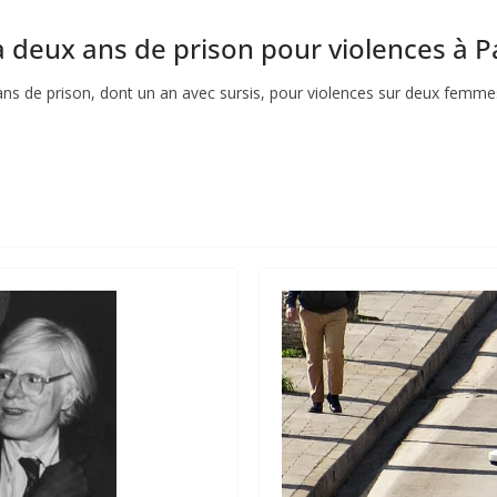
deux ans de prison pour violences à P
s de prison, dont un an avec sursis, pour violences sur deux femmes