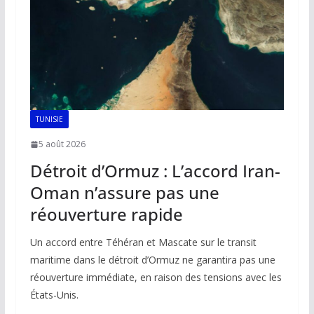
k
p
k
TUNISIE
5 août 2026
Détroit d’Ormuz : L’accord Iran-
Oman n’assure pas une
réouverture rapide
Un accord entre Téhéran et Mascate sur le transit
maritime dans le détroit d’Ormuz ne garantira pas une
réouverture immédiate, en raison des tensions avec les
États-Unis.