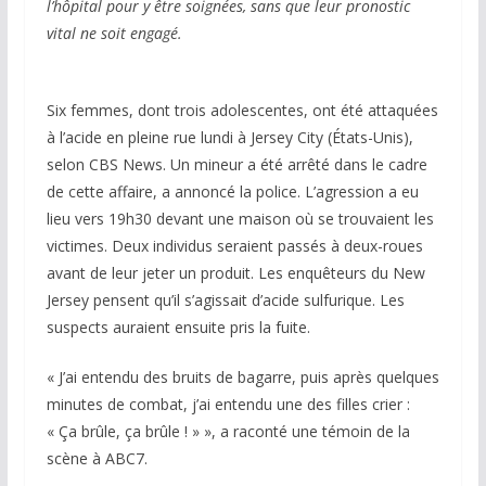
l’hôpital pour y être soignées, sans que leur pronostic
vital ne soit engagé.
Six femmes, dont trois adolescentes, ont été attaquées
à l’acide en pleine rue lundi à Jersey City (États-Unis),
selon CBS News. Un mineur a été arrêté dans le cadre
de cette affaire, a annoncé la police. L’agression a eu
lieu vers 19h30 devant une maison où se trouvaient les
victimes. Deux individus seraient passés à deux-roues
avant de leur jeter un produit. Les enquêteurs du New
Jersey pensent qu’il s’agissait d’acide sulfurique. Les
suspects auraient ensuite pris la fuite.
« J’ai entendu des bruits de bagarre, puis après quelques
minutes de combat, j’ai entendu une des filles crier :
« Ça brûle, ça brûle ! » », a raconté une témoin de la
scène à ABC7.