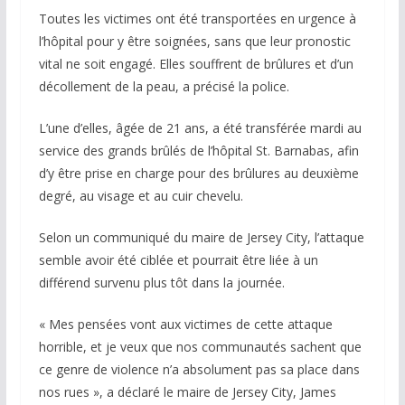
Toutes les victimes ont été transportées en urgence à
l’hôpital pour y être soignées, sans que leur pronostic
vital ne soit engagé. Elles souffrent de brûlures et d’un
décollement de la peau, a précisé la police.
L’une d’elles, âgée de 21 ans, a été transférée mardi au
service des grands brûlés de l’hôpital St. Barnabas, afin
d’y être prise en charge pour des brûlures au deuxième
degré, au visage et au cuir chevelu.
Selon un communiqué du maire de Jersey City, l’attaque
semble avoir été ciblée et pourrait être liée à un
différend survenu plus tôt dans la journée.
« Mes pensées vont aux victimes de cette attaque
horrible, et je veux que nos communautés sachent que
ce genre de violence n’a absolument pas sa place dans
nos rues », a déclaré le maire de Jersey City, James