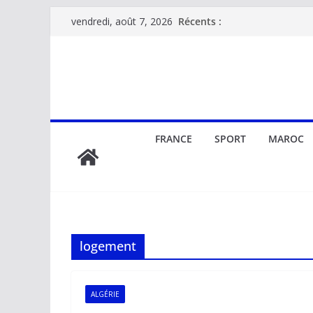
Passer
Récents :
vendredi, août 7, 2026
au
contenu
FRANCE
SPORT
MAROC
logement
ALGÉRIE