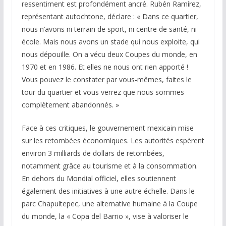
ressentiment est profondément ancré. Rubén Ramírez,
représentant autochtone, déclare : « Dans ce quartier,
nous n’avons ni terrain de sport, ni centre de santé, ni
école. Mais nous avons un stade qui nous exploite, qui
nous dépouille. On a vécu deux Coupes du monde, en
1970 et en 1986. Et elles ne nous ont rien apporté !
Vous pouvez le constater par vous-mêmes, faites le
tour du quartier et vous verrez que nous sommes
complètement abandonnés. »
Face à ces critiques, le gouvernement mexicain mise
sur les retombées économiques. Les autorités espèrent
environ 3 milliards de dollars de retombées,
notamment grâce au tourisme et à la consommation.
En dehors du Mondial officiel, elles soutiennent
également des initiatives à une autre échelle. Dans le
parc Chapultepec, une alternative humaine à la Coupe
du monde, la « Copa del Barrio », vise à valoriser le