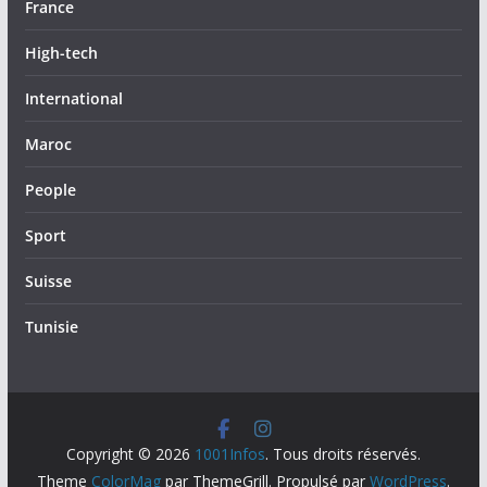
France
High-tech
International
Maroc
People
Sport
Suisse
Tunisie
Copyright © 2026
1001Infos
. Tous droits réservés.
Theme
ColorMag
par ThemeGrill. Propulsé par
WordPress
.