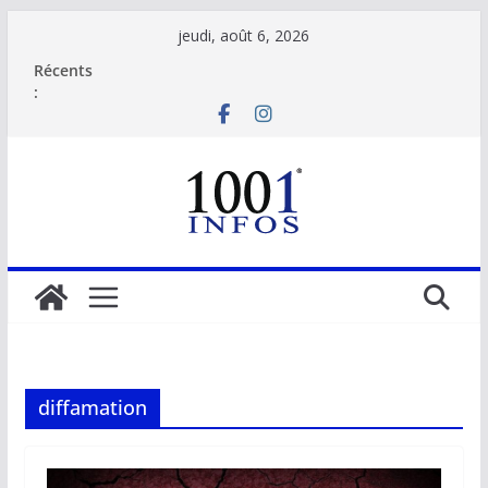
Passer
jeudi, août 6, 2026
au
Récents
contenu
:
diffamation