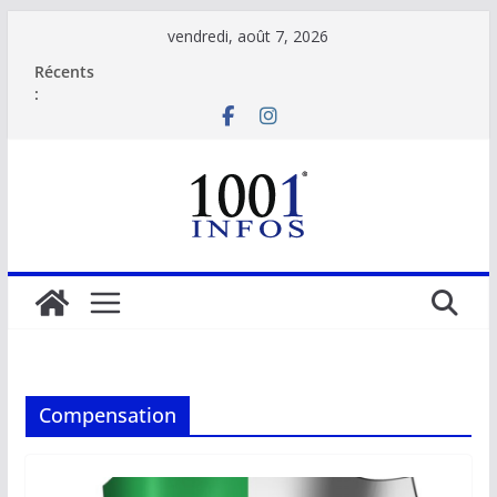
Passer
vendredi, août 7, 2026
au
Récents
contenu
:
Compensation