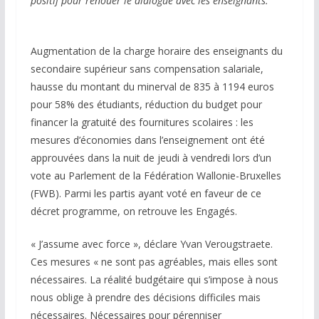
positif pour renouer le dialogue avec les enseignants.
Augmentation de la charge horaire des enseignants du
secondaire supérieur sans compensation salariale,
hausse du montant du minerval de 835 à 1194 euros
pour 58% des étudiants, réduction du budget pour
financer la gratuité des fournitures scolaires : les
mesures d’économies dans l’enseignement ont été
approuvées dans la nuit de jeudi à vendredi lors d’un
vote au Parlement de la Fédération Wallonie-Bruxelles
(FWB). Parmi les partis ayant voté en faveur de ce
décret programme, on retrouve les Engagés.
« J’assume avec force », déclare Yvan Verougstraete.
Ces mesures « ne sont pas agréables, mais elles sont
nécessaires. La réalité budgétaire qui s’impose à nous
nous oblige à prendre des décisions difficiles mais
nécessaires. Nécessaires pour pérenniser