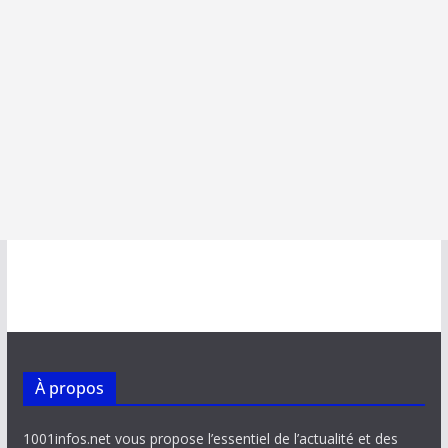
À propos
1001infos.net vous propose l’essentiel de l’actualité et des