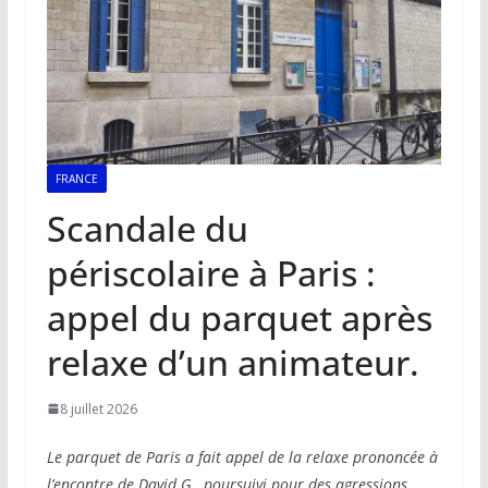
FRANCE
Scandale du
périscolaire à Paris :
appel du parquet après
relaxe d’un animateur.
8 juillet 2026
Le parquet de Paris a fait appel de la relaxe prononcée à
l’encontre de David G., poursuivi pour des agressions