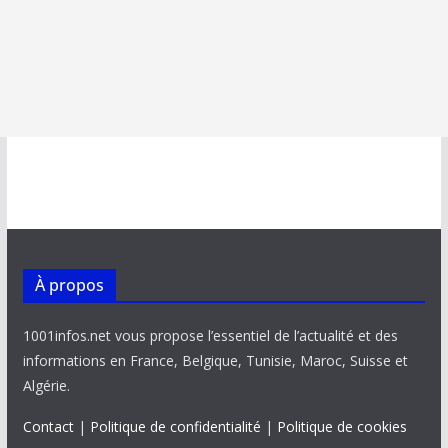
À propos
1001infos.net vous propose l’essentiel de l’actualité et des
informations en France, Belgique, Tunisie, Maroc, Suisse et
Algérie.
Contact
|
Politique de confidentialité
|
Politique de cookies