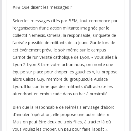
### Que disent les messages ?
Selon les messages cités par BFM, tout commence par
l’organisation d’une action militante imaginée par le
collectif Némésis. Ornella, la responsable, s’inquiète de
l’arrivée possible de militants de la Jeune Garde lors de
cet événement prévu le soir même sur le campus
Carnot de l’université catholique de Lyon. « Vous allez à
Lyon 2-Lyon 3 faire votre action nous, on monte une
équipe sur place pour choper les gauches », lui propose
alors Calixte Guy, membre du groupuscule Audace
Lyon. Il lui confirme que des militants d’ultradroite les
attendront en embuscade dans un bar à proximité.
Bien que la responsable de Némésis envisage d’abord
d’annuler l’opération, elle propose une autre idée. «
Mais on peut être deux ou trois filles, à tracter là où
vous voulez les choper, un peu pour faire l’appât »,