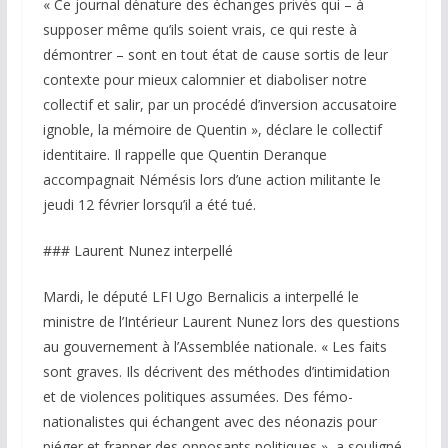
« Ce journal dénature des échanges privés qui – à
supposer même qu’ils soient vrais, ce qui reste à
démontrer – sont en tout état de cause sortis de leur
contexte pour mieux calomnier et diaboliser notre
collectif et salir, par un procédé d’inversion accusatoire
ignoble, la mémoire de Quentin », déclare le collectif
identitaire. Il rappelle que Quentin Deranque
accompagnait Némésis lors d’une action militante le
jeudi 12 février lorsqu’il a été tué.
### Laurent Nunez interpellé
Mardi, le député LFI Ugo Bernalicis a interpellé le
ministre de l’Intérieur Laurent Nunez lors des questions
au gouvernement à l’Assemblée nationale. « Les faits
sont graves. Ils décrivent des méthodes d’intimidation
et de violences politiques assumées. Des fémo-
nationalistes qui échangent avec des néonazis pour
piéger et frapper des opposants politiques », a souligné