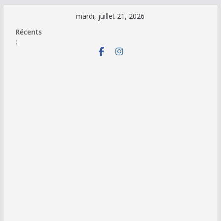
Passer
mardi, juillet 21, 2026
au
Récents
contenu
: