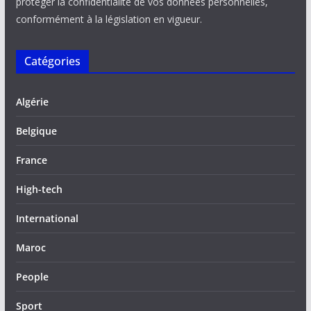
protéger la confidentialité de vos données personnelles,
conformément à la législation en vigueur.
Catégories
Algérie
Belgique
France
High-tech
International
Maroc
People
Sport