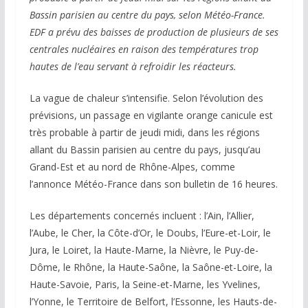
Bassin parisien au centre du pays, selon Météo-France.
EDF a prévu des baisses de production de plusieurs de ses
centrales nucléaires en raison des températures trop
hautes de l’eau servant à refroidir les réacteurs.
La vague de chaleur s’intensifie. Selon l’évolution des
prévisions, un passage en vigilante orange canicule est
très probable à partir de jeudi midi, dans les régions
allant du Bassin parisien au centre du pays, jusqu’au
Grand-Est et au nord de Rhône-Alpes, comme
l’annonce Météo-France dans son bulletin de 16 heures.
Les départements concernés incluent : l’Ain, l’Allier,
l’Aube, le Cher, la Côte-d’Or, le Doubs, l’Eure-et-Loir, le
Jura, le Loiret, la Haute-Marne, la Nièvre, le Puy-de-
Dôme, le Rhône, la Haute-Saône, la Saône-et-Loire, la
Haute-Savoie, Paris, la Seine-et-Marne, les Yvelines,
l’Yonne, le Territoire de Belfort, l’Essonne, les Hauts-de-