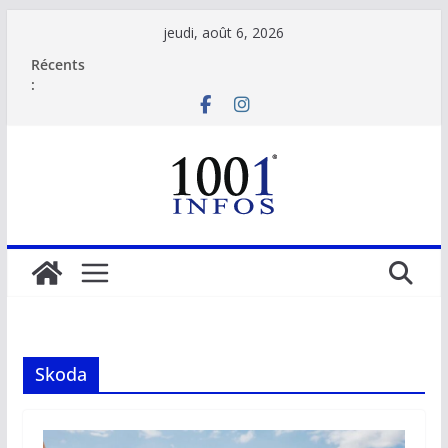
Passer
jeudi, août 6, 2026
au
Récents
contenu
:
Skoda