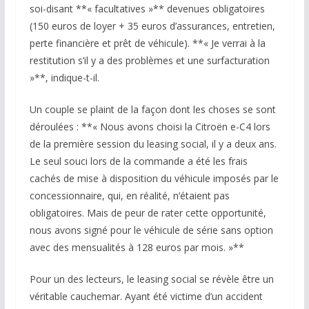
soi-disant **« facultatives »** devenues obligatoires
(150 euros de loyer + 35 euros d’assurances, entretien,
perte financière et prêt de véhicule). **« Je verrai à la
restitution s’il y a des problèmes et une surfacturation
»**, indique-t-il.
Un couple se plaint de la façon dont les choses se sont
déroulées : **« Nous avons choisi la Citroën e-C4 lors
de la première session du leasing social, il y a deux ans.
Le seul souci lors de la commande a été les frais
cachés de mise à disposition du véhicule imposés par le
concessionnaire, qui, en réalité, n’étaient pas
obligatoires. Mais de peur de rater cette opportunité,
nous avons signé pour le véhicule de série sans option
avec des mensualités à 128 euros par mois. »**
Pour un des lecteurs, le leasing social se révèle être un
véritable cauchemar. Ayant été victime d’un accident