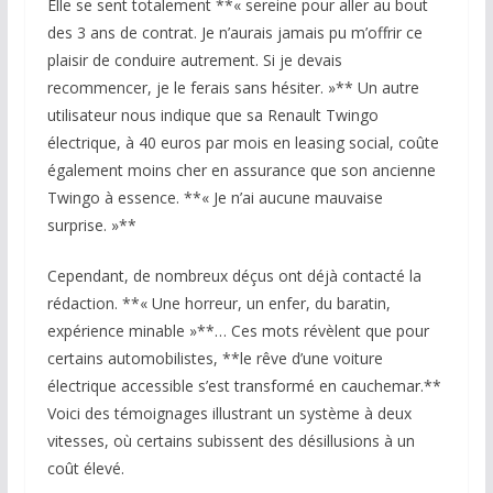
Elle se sent totalement **« sereine pour aller au bout
des 3 ans de contrat. Je n’aurais jamais pu m’offrir ce
plaisir de conduire autrement. Si je devais
recommencer, je le ferais sans hésiter. »** Un autre
utilisateur nous indique que sa Renault Twingo
électrique, à 40 euros par mois en leasing social, coûte
également moins cher en assurance que son ancienne
Twingo à essence. **« Je n’ai aucune mauvaise
surprise. »**
Cependant, de nombreux déçus ont déjà contacté la
rédaction. **« Une horreur, un enfer, du baratin,
expérience minable »**… Ces mots révèlent que pour
certains automobilistes, **le rêve d’une voiture
électrique accessible s’est transformé en cauchemar.**
Voici des témoignages illustrant un système à deux
vitesses, où certains subissent des désillusions à un
coût élevé.