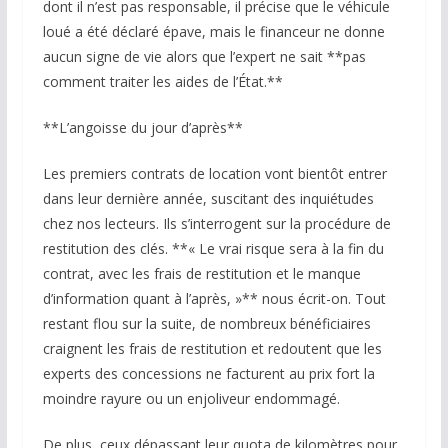
dont il n’est pas responsable, il précise que le véhicule
loué a été déclaré épave, mais le financeur ne donne
aucun signe de vie alors que l’expert ne sait **pas
comment traiter les aides de l’État.**
**L’angoisse du jour d’après**
Les premiers contrats de location vont bientôt entrer
dans leur dernière année, suscitant des inquiétudes
chez nos lecteurs. Ils s’interrogent sur la procédure de
restitution des clés. **« Le vrai risque sera à la fin du
contrat, avec les frais de restitution et le manque
d’information quant à l’après, »** nous écrit-on. Tout
restant flou sur la suite, de nombreux bénéficiaires
craignent les frais de restitution et redoutent que les
experts des concessions ne facturent au prix fort la
moindre rayure ou un enjoliveur endommagé.
De plus, ceux dépassant leur quota de kilomètres pour