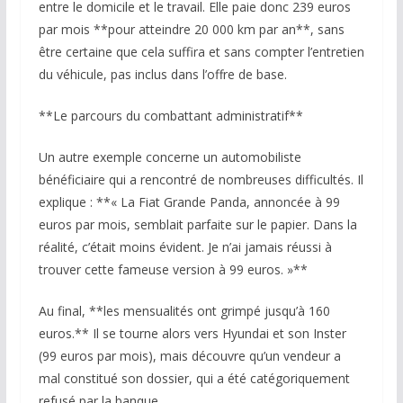
entre le domicile et le travail. Elle paie donc 239 euros
par mois **pour atteindre 20 000 km par an**, sans
être certaine que cela suffira et sans compter l’entretien
du véhicule, pas inclus dans l’offre de base.
**Le parcours du combattant administratif**
Un autre exemple concerne un automobiliste
bénéficiaire qui a rencontré de nombreuses difficultés. Il
explique : **« La Fiat Grande Panda, annoncée à 99
euros par mois, semblait parfaite sur le papier. Dans la
réalité, c’était moins évident. Je n’ai jamais réussi à
trouver cette fameuse version à 99 euros. »**
Au final, **les mensualités ont grimpé jusqu’à 160
euros.** Il se tourne alors vers Hyundai et son Inster
(99 euros par mois), mais découvre qu’un vendeur a
mal constitué son dossier, qui a été catégoriquement
refusé par la banque.