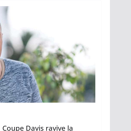
k
 Coupe Davis ravive la