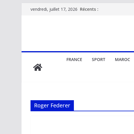
Passer
Récents :
vendredi, juillet 17, 2026
au
contenu
FRANCE
SPORT
MAROC
Roger Federer