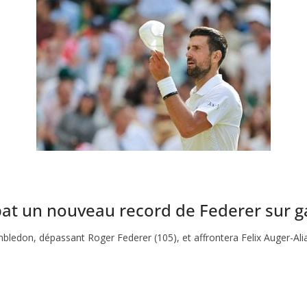
bat un nouveau record de Federer sur 
ledon, dépassant Roger Federer (105), et affrontera Felix Auger-Alia