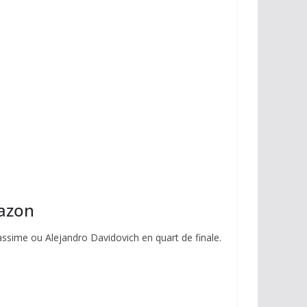
gazon
ssime ou Alejandro Davidovich en quart de finale.