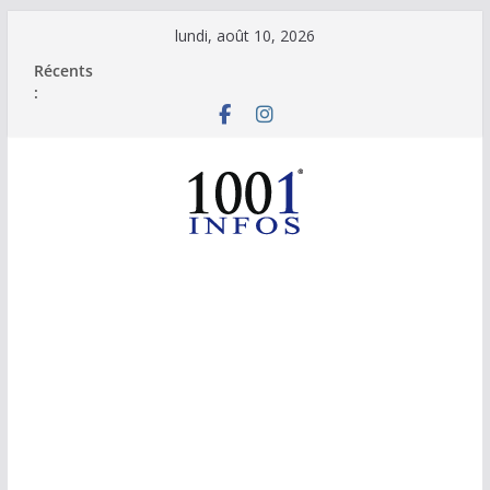
Passer
lundi, août 10, 2026
au
Récents
contenu
: