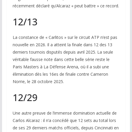
récemment déclaré qu’Alcaraz « peut battre » ce record.
12/13
La constance de « Carlitos » sur le circuit ATP n’est pas
nouvelle en 2026. Il a atteint la finale dans 12 des 13
derniers tournois disputés depuis avril 2025. La seule
véritable fausse note dans cette belle série reste le
Paris Masters à La Défense Arena, où il a subi une
élimination dès les 16es de finale contre Cameron
Norrie, le 28 octobre 2025.
12/29
Une autre preuve de l’immense domination actuelle de
Carlos Alcaraz : il n’a concédé que 12 sets au total lors
de ses 29 derniers matchs officiels, depuis Cincinnati en