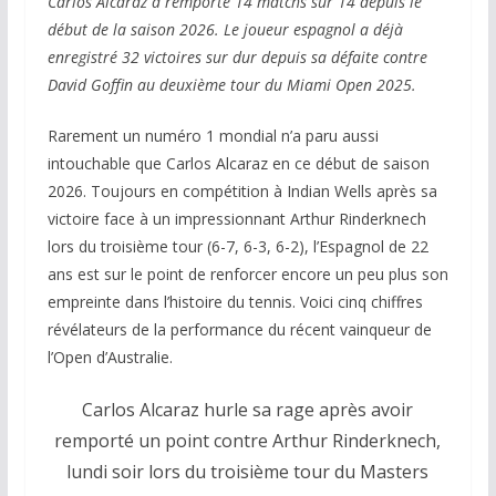
Carlos Alcaraz a remporté 14 matchs sur 14 depuis le
début de la saison 2026. Le joueur espagnol a déjà
enregistré 32 victoires sur dur depuis sa défaite contre
David Goffin au deuxième tour du Miami Open 2025.
Rarement un numéro 1 mondial n’a paru aussi
intouchable que Carlos Alcaraz en ce début de saison
2026. Toujours en compétition à Indian Wells après sa
victoire face à un impressionnant Arthur Rinderknech
lors du troisième tour (6-7, 6-3, 6-2), l’Espagnol de 22
ans est sur le point de renforcer encore un peu plus son
empreinte dans l’histoire du tennis. Voici cinq chiffres
révélateurs de la performance du récent vainqueur de
l’Open d’Australie.
Carlos Alcaraz hurle sa rage après avoir
remporté un point contre Arthur Rinderknech,
lundi soir lors du troisième tour du Masters