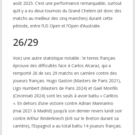
août 2025. C’est une performance remarquable, surtout
qu’il y a eu deux tournois du Grand Chelem (et donc des
matchs au meilleur des cinq manches) durant cette
période, entre l’US Open et l’Open d’Australie.
26/29
Voici une autre statistique notable : le tennis français
éprouve des difficultés face à Carlos Alcaraz, qui a
remporté 26 de ses 29 matchs en carrière contre des
joueurs français. Hugo Gaston (Masters de Paris 2021),
Ugo Humbert (Masters de Paris 2024) et Gaël Monfils
(Cincinnati 2024) sont les seuls à avoir battu « Carlitos
». En dehors d’une victoire contre Adrian Mannarino
(mai 2021 à Madrid) jusqu’à son dernier revers lundi soir
contre Arthur Rinderknech (6/6 sur le Breton durant sa
carrière), l’Espagnol a au total battu 14 joueurs français.