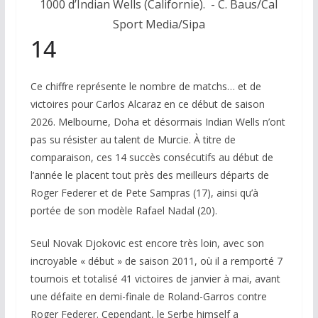
1000 d’Indian Wells (Californie).
- C. Baus/Cal
Sport Media/Sipa
14
Ce chiffre représente le nombre de matchs… et de
victoires pour Carlos Alcaraz en ce début de saison
2026. Melbourne, Doha et désormais Indian Wells n’ont
pas su résister au talent de Murcie. À titre de
comparaison, ces 14 succès consécutifs au début de
l’année le placent tout près des meilleurs départs de
Roger Federer et de Pete Sampras (17), ainsi qu’à
portée de son modèle Rafael Nadal (20).
Seul Novak Djokovic est encore très loin, avec son
incroyable « début » de saison 2011, où il a remporté 7
tournois et totalisé 41 victoires de janvier à mai, avant
une défaite en demi-finale de Roland-Garros contre
Roger Federer. Cependant, le Serbe
himself
a