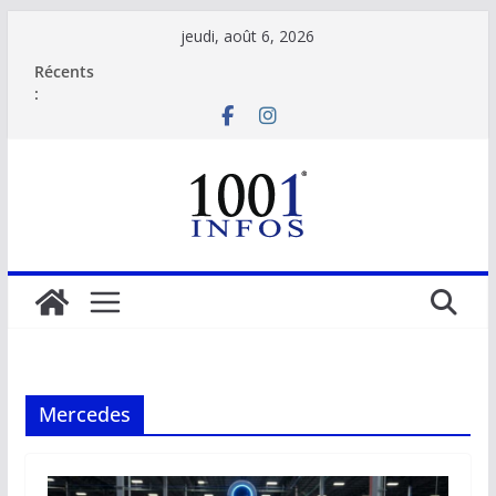
Passer
jeudi, août 6, 2026
au
Récents
contenu
:
Mercedes