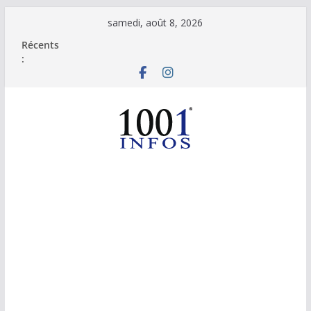
Passer
samedi, août 8, 2026
au
Récents
contenu
: