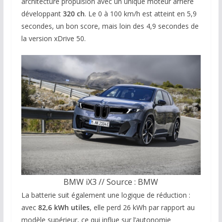
architecture propulsion avec un unique moteur arrière
développant
320 ch
. Le 0 à 100 km/h est atteint en 5,9
secondes, un bon score, mais loin des 4,9 secondes de
la version xDrive 50.
BMW iX3 // Source : BMW
La batterie suit également une logique de réduction :
avec
82,6 kWh utiles
, elle perd 26 kWh par rapport au
modèle supérieur, ce qui influe sur l’autonomie