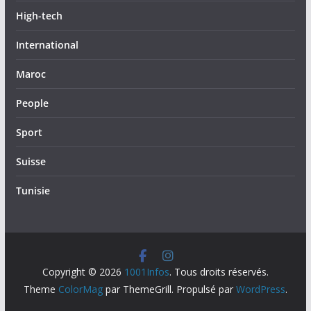
High-tech
International
Maroc
People
Sport
Suisse
Tunisie
Copyright © 2026
1001Infos
. Tous droits réservés.
Theme
ColorMag
par ThemeGrill. Propulsé par
WordPress
.