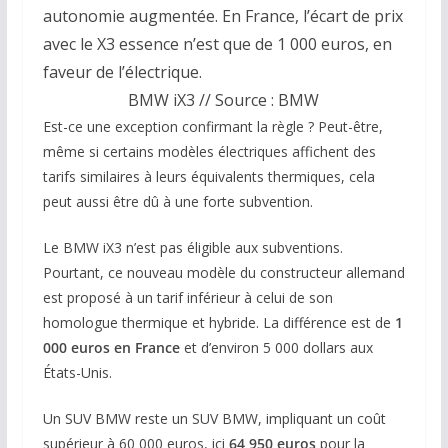
autonomie augmentée. En France, l’écart de prix
avec le X3 essence n’est que de 1 000 euros, en
faveur de l’électrique.
BMW iX3 // Source : BMW
Est-ce une exception confirmant la règle ? Peut-être,
même si certains modèles électriques affichent des
tarifs similaires à leurs équivalents thermiques, cela
peut aussi être dû à une forte subvention.
Le BMW iX3 n’est pas éligible aux subventions.
Pourtant, ce nouveau modèle du constructeur allemand
est proposé à un tarif inférieur à celui de son
homologue thermique et hybride. La différence est de
1
000 euros en France
et d’environ 5 000 dollars aux
États-Unis.
Un SUV BMW reste un SUV BMW, impliquant un coût
supérieur à 60 000 euros, ici
64 950 euros
pour la