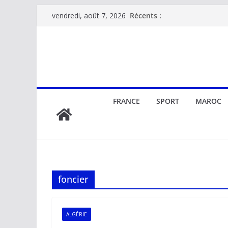
Passer
Récents :
vendredi, août 7, 2026
au
contenu
FRANCE
SPORT
MAROC
foncier
ALGÉRIE