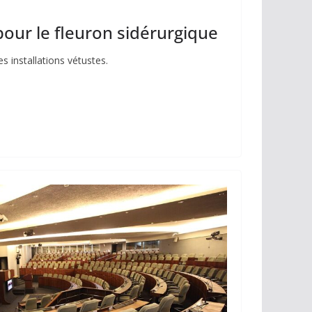
pour le fleuron sidérurgique
s installations vétustes.