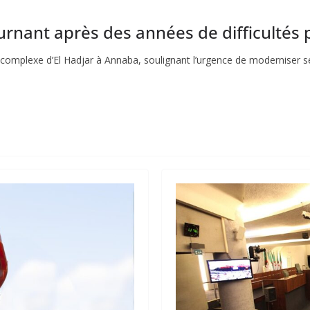
urnant après des années de difficultés 
le complexe d’El Hadjar à Annaba, soulignant l’urgence de moderniser se