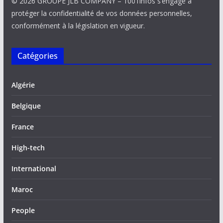
© 2026 GROUPE JLB COMPANY – 1001infos s’engage à
protéger la confidentialité de vos données personnelles,
conformément à la législation en vigueur.
Catégories
Algérie
Belgique
France
High-tech
International
Maroc
People