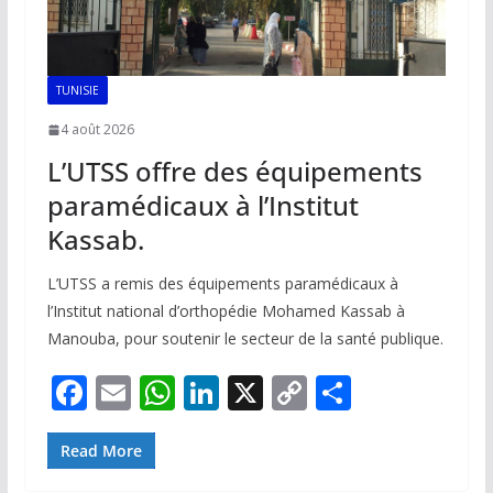
TUNISIE
4 août 2026
L’UTSS offre des équipements
paramédicaux à l’Institut
Kassab.
L’UTSS a remis des équipements paramédicaux à
l’Institut national d’orthopédie Mohamed Kassab à
Manouba, pour soutenir le secteur de la santé publique.
F
E
W
Li
X
C
P
ac
m
h
n
o
ar
e
ai
at
k
p
ta
Read More