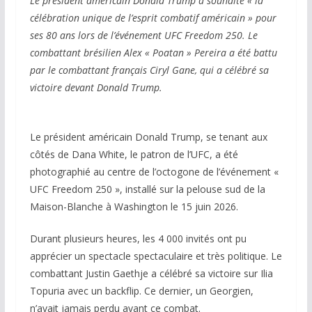
Le président américain Donald Trump a souhaité « la
célébration unique de l’esprit combatif américain » pour
ses 80 ans lors de l’événement UFC Freedom 250. Le
combattant brésilien Alex « Poatan » Pereira a été battu
par le combattant français Ciryl Gane, qui a célébré sa
victoire devant Donald Trump.
Le président américain Donald Trump, se tenant aux
côtés de Dana White, le patron de l’UFC, a été
photographié au centre de l’octogone de l’événement «
UFC Freedom 250 », installé sur la pelouse sud de la
Maison-Blanche à Washington le 15 juin 2026.
Durant plusieurs heures, les 4 000 invités ont pu
apprécier un spectacle spectaculaire et très politique. Le
combattant Justin Gaethje a célébré sa victoire sur Ilia
Topuria avec un backflip. Ce dernier, un Georgien,
n’avait jamais perdu avant ce combat.