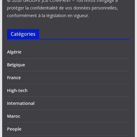
© 2026 GROUPE JLB COMPANY – 1001infos s’engage à
protéger la confidentialité de vos données personnelles,
conformément à la législation en vigueur.
Catégories
Algérie
Belgique
France
High-tech
International
Maroc
People