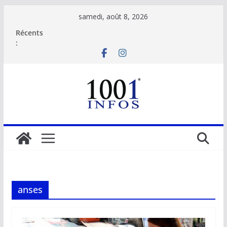
Passer
samedi, août 8, 2026
au
Récents
contenu
:
anses