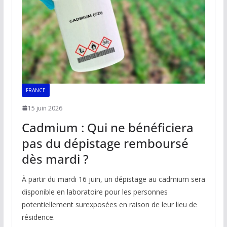
k
p
k
FRANCE
15 juin 2026
Cadmium : Qui ne bénéficiera
pas du dépistage remboursé
dès mardi ?
À partir du mardi 16 juin, un dépistage au cadmium sera
disponible en laboratoire pour les personnes
potentiellement surexposées en raison de leur lieu de
résidence.