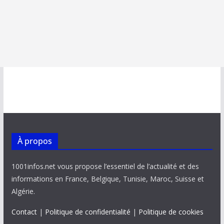
À propos
1001infos.net vous propose l’essentiel de l’actualité et des
informations en France, Belgique, Tunisie, Maroc, Suisse et
Algérie.
Contact
|
Politique de confidentialité
|
Politique de cookies