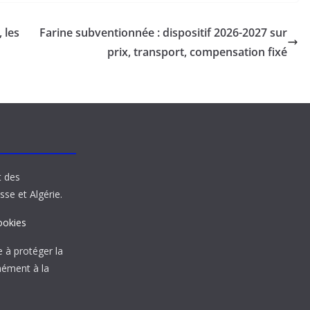
 les
Farine subventionnée : dispositif 2026-2027 sur
prix, transport, compensation fixé
t des
sse et Algérie.
ookies
à protéger la
mément à la