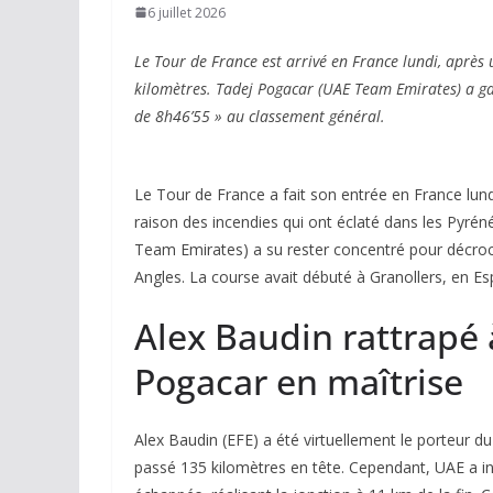
6 juillet 2026
Le Tour de France est arrivé en France lundi, après
kilomètres. Tadej Pogacar (UAE Team Emirates) a gag
de 8h46’55 » au classement général.
Le Tour de France a fait son entrée en France lun
raison des incendies qui ont éclaté dans les Pyré
Team Emirates) a su rester concentré pour décroch
Angles. La course avait débuté à Granollers, en Es
Alex Baudin rattrapé à
Pogacar en maîtrise
Alex Baudin (EFE) a été virtuellement le porteur d
passé 135 kilomètres en tête. Cependant, UAE a int