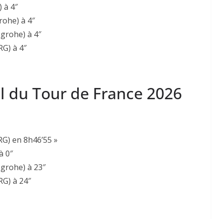
 à 4″
rohe) à 4″
grohe) à 4″
G) à 4″
l du Tour de France 2026
G) en 8h46’55 »
à 0″
grohe) à 23″
RG) à 24″