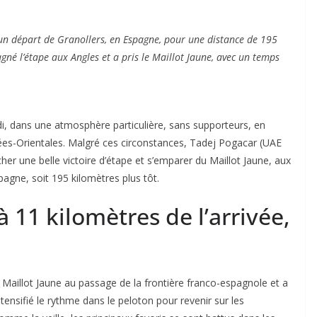
 un départ de Granollers, en Espagne, pour une distance de 195
né l’étape aux Angles et a pris le Maillot Jaune, avec un temps
di, dans une atmosphère particulière, sans supporteurs, en
nées-Orientales. Malgré ces circonstances, Tadej Pogacar (UAE
er une belle victoire d’étape et s’emparer du Maillot Jaune, aux
pagne, soit 195 kilomètres plus tôt.
 11 kilomètres de l’arrivée,
u Maillot Jaune au passage de la frontière franco-espagnole et a
ensifié le rythme dans le peloton pour revenir sur les