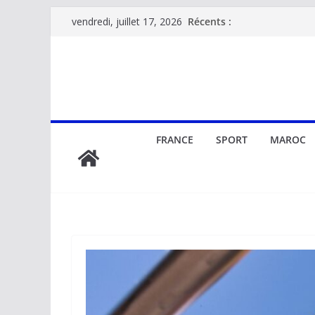
Passer
Récents :
vendredi, juillet 17, 2026
au
contenu
FRANCE
SPORT
MAROC