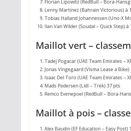
Florian Lipowitz (RedBull – Bora-Hansg
Lenny Martinez (Bahrain Victorious) à 1
Tobias Halland Johannessen (Uno-X Mobi
Ilan Van Wilder (Soudal – Quick Step) à 
Maillot vert – classe
Tadej Pogacar (UAE Team Emirates – XR
Jonas Vingegaard (Visma Lease a Bike) 
Isaac Del Toro (UAE Team Emirates – X
Mads Pedersen (Lidl – Trek) 37 pts
Remco Evenepoel (RedBull – Bora-Hans
Maillot à pois – clas
Alex Baudin (EF Education – Easy Post) 