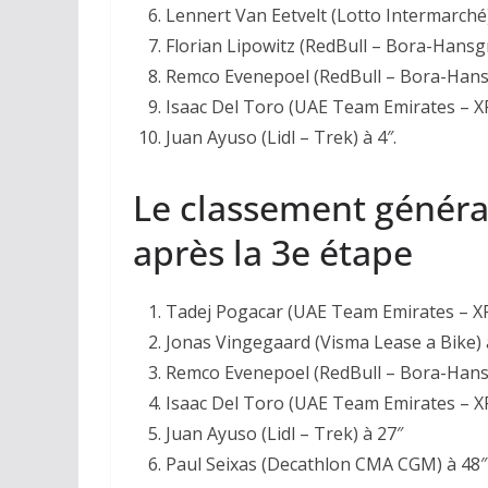
Lennert Van Eetvelt (Lotto Intermarché)
Florian Lipowitz (RedBull – Bora-Hansg
Remco Evenepoel (RedBull – Bora-Hans
Isaac Del Toro (UAE Team Emirates – XR
Juan Ayuso (Lidl – Trek) à 4″.
Le classement généra
après la 3e étape
Tadej Pogacar (UAE Team Emirates – XR
Jonas Vingegaard (Visma Lease a Bike) 
Remco Evenepoel (RedBull – Bora-Hans
Isaac Del Toro (UAE Team Emirates – X
Juan Ayuso (Lidl – Trek) à 27″
Paul Seixas (Decathlon CMA CGM) à 48″