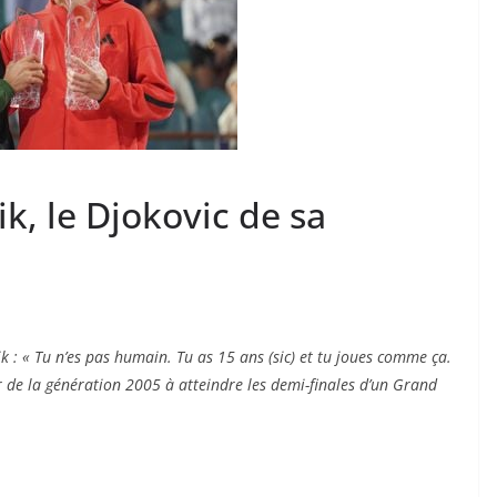
k, le Djokovic de sa
 : « Tu n’es pas humain. Tu as 15 ans (sic) et tu joues comme ça.
r de la génération 2005 à atteindre les demi-finales d’un Grand