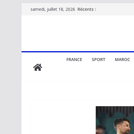
Passer
Récents :
samedi, juillet 18, 2026
au
contenu
FRANCE
SPORT
MAROC