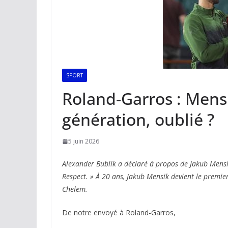
SPORT
Roland-Garros : Mensi
génération, oublié ?
5 juin 2026
Alexander Bublik a déclaré à propos de Jakub Mensik
Respect. » À 20 ans, Jakub Mensik devient le premie
Chelem.
De notre envoyé à Roland-Garros,