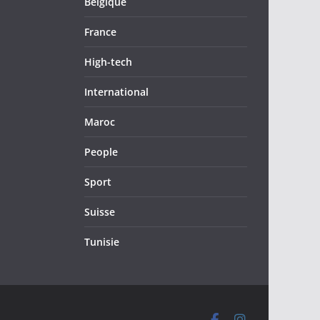
Belgique
France
High-tech
International
Maroc
People
Sport
Suisse
Tunisie