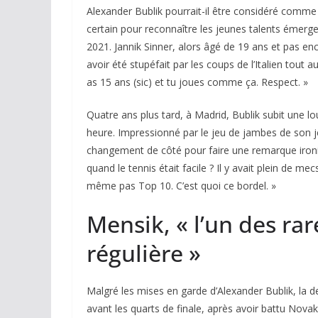
Alexander Bublik pourrait-il être considéré comme 
certain pour reconnaître les jeunes talents émer
2021. Jannik Sinner, alors âgé de 19 ans et pas enc
avoir été stupéfait par les coups de l’Italien tout a
as 15 ans (sic) et tu joues comme ça. Respect. »
Quatre ans plus tard, à Madrid, Bublik subit une l
heure. Impressionné par le jeu de jambes de son je
changement de côté pour faire une remarque ironi
quand le tennis était facile ? Il y avait plein de m
même pas Top 10. C’est quoi ce bordel. »
Mensik, « l’un des rar
régulière »
Malgré les mises en garde d’Alexander Bublik, la 
avant les quarts de finale, après avoir battu Novak