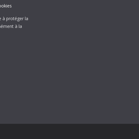
ookies
à protéger la
mément à la