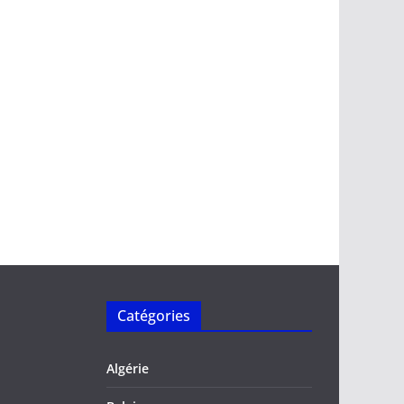
Catégories
Algérie