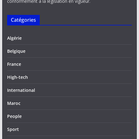
conformément à la législation en vigueur.
Catégories
Algérie
Belgique
France
High-tech
International
Maroc
People
Sport