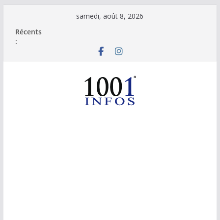
Passer
samedi, août 8, 2026
au
Récents
contenu
: