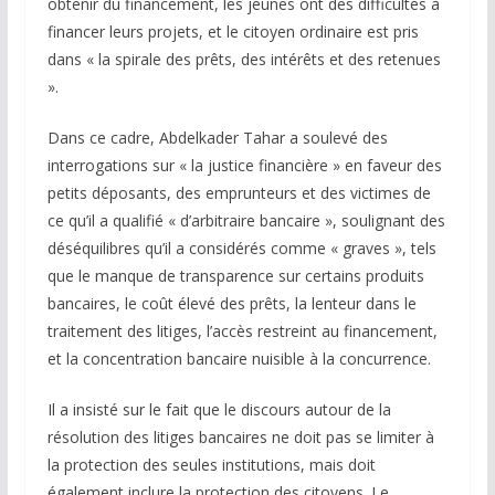
obtenir du financement, les jeunes ont des difficultés à
financer leurs projets, et le citoyen ordinaire est pris
dans « la spirale des prêts, des intérêts et des retenues
».
Dans ce cadre, Abdelkader Tahar a soulevé des
interrogations sur « la justice financière » en faveur des
petits déposants, des emprunteurs et des victimes de
ce qu’il a qualifié « d’arbitraire bancaire », soulignant des
déséquilibres qu’il a considérés comme « graves », tels
que le manque de transparence sur certains produits
bancaires, le coût élevé des prêts, la lenteur dans le
traitement des litiges, l’accès restreint au financement,
et la concentration bancaire nuisible à la concurrence.
Il a insisté sur le fait que le discours autour de la
résolution des litiges bancaires ne doit pas se limiter à
la protection des seules institutions, mais doit
également inclure la protection des citoyens. Le